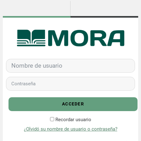
Salta al contenido principal
Nombre de usuario
Contraseña
ACCEDER
Recordar usuario
¿Olvidó su nombre de usuario o contraseña?